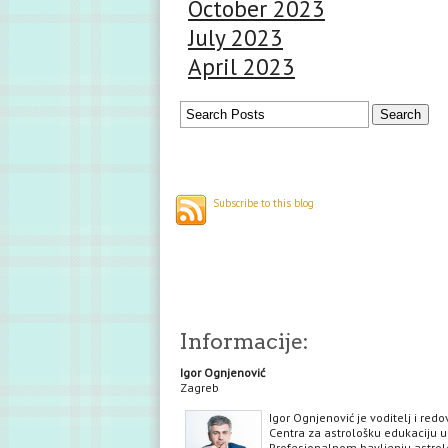
October 2023
July 2023
April 2023
Subscribe to this blog
Informacije:
Igor Ognjenović
Zagreb
Igor Ognjenović je voditelj i red
Centra za astrološku edukaciju u
Profesionalnom bavljenju astrol