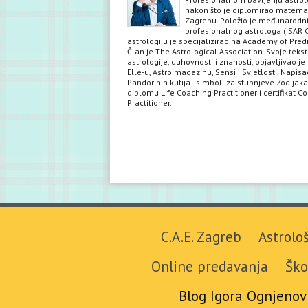
nakon što je diplomirao matema
Zagrebu. Položio je međunarodni 
profesionalnog astrologa (ISAR C
astrologiju je specijalizirao na Academy of Predi
Član je The Astrological Association. Svoje teks
astrologije, duhovnosti i znanosti, objavljivao je 
Elle-u, Astro magazinu, Sensi i Svjetlosti. Napisa
Pandorinih kutija - simboli za stupnjeve Zodijaka
diplomu Life Coaching Practitioner i certifikat C
Practitioner.
C.A.E. Zagreb
Astrolo
Online predavanja
Ško
Blog Igora Ognjenov