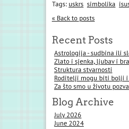
Tags:
uskrs
simbolika
isu
« Back to posts
Recent Posts
Astrologija - sudbina ili 
Zlato i sjenka, ljubav i br
Struktura stvarnosti
Roditelji mogu biti bolji i
Za što smo u životu pozva
Blog Archive
July 2026
June 2024