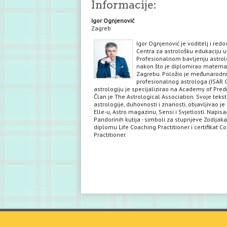
Informacije:
Igor Ognjenović
Zagreb
Igor Ognjenović je voditelj i red
Centra za astrološku edukaciju u
Profesionalnom bavljenju astrol
nakon što je diplomirao matema
Zagrebu. Položio je međunarodni 
profesionalnog astrologa (ISAR C
astrologiju je specijalizirao na Academy of Predi
Član je The Astrological Association. Svoje teks
astrologije, duhovnosti i znanosti, objavljivao je 
Elle-u, Astro magazinu, Sensi i Svjetlosti. Napisa
Pandorinih kutija - simboli za stupnjeve Zodijaka
diplomu Life Coaching Practitioner i certifikat C
Practitioner.