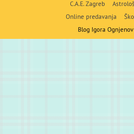
C.A.E. Zagreb
Astrolo
Online predavanja
Ško
Blog Igora Ognjenov