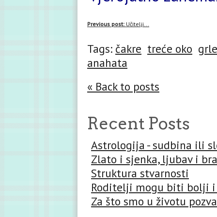
Previous post:
Učitelji...
Tags:
čakre
treće oko
grl
anahata
« Back to posts
Recent Posts
Astrologija - sudbina ili 
Zlato i sjenka, ljubav i br
Struktura stvarnosti
Roditelji mogu biti bolji i
Za što smo u životu pozva