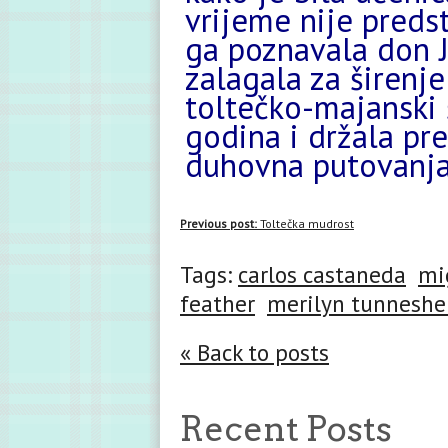
vrijeme nije preds
ga poznavala don J
zalagala za širenje
toltečko-majanski
godina i držala pr
duhovna putovanja
Previous post:
Toltečka mudrost
Tags:
carlos castaneda
mi
feather
merilyn tunnesh
« Back to posts
Recent Posts