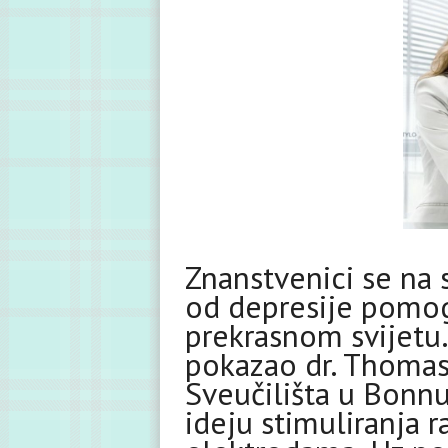
Znanstvenici se na 
od depresije pomog
prekrasnom svijetu. 
pokazao dr. Thomas 
Sveučilišta u Bonn
ideju stimuliranja 