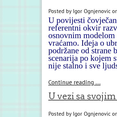
Posted by Igor Ognjenovic o
U povijesti čovječan
referentni okvir razv
osnovnim modelom koj
vraćamo. Ideja o ubr
podržane od strane b
scenarija po kojem 
nije stalno i sve ljud
Continue reading ...
U vezi sa svoj
Posted by Igor Ognjenovic o