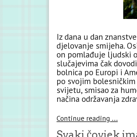
Iz dana u dan znanstve
djelovanje smijeha. Os
on pomlađuje ljudski o
slučajevima čak dovodi 
bolnica po Europi i Am
po svojim bolesničkim
svijetu, smisao za hum
načina održavanja zdrav
Continue reading ...
Svaki čovjek im