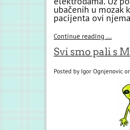
elektrodama. Uz po
ubačenih u mozak kr
pacijenta ovi njema
Continue reading ...
Svi smo pali s 
Posted by Igor Ognjenovic on