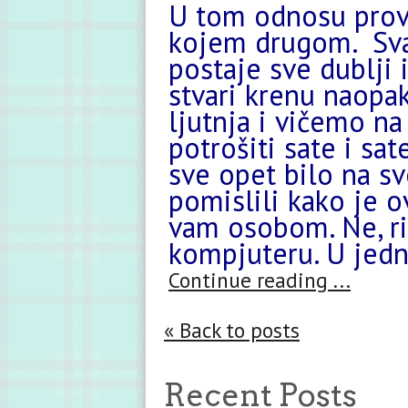
U tom odnosu prov
kojem drugom. Sv
postaje sve dublji 
stvari krenu naopa
ljutnja i vičemo na
potrošiti sate i s
sve opet bilo na sv
pomislili kako je 
vam osobom. Ne, r
kompjuteru. U jedn
Continue reading ...
« Back to posts
Recent Posts