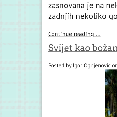
zasnovana je na ne
zadnjih nekoliko go
Continue reading ...
Svijet kao boža
Posted by Igor Ognjenovic o