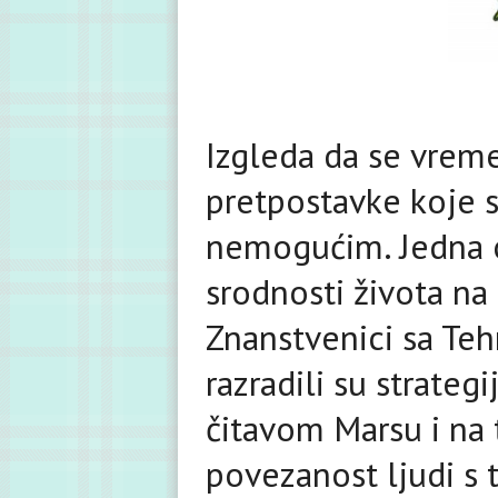
Izgleda da se vreme
pretpostavke koje s
nemogućim. Jedna o
srodnosti života na 
Znanstvenici sa Te
razradili su strat
čitavom Marsu i na 
povezanost ljudi s 