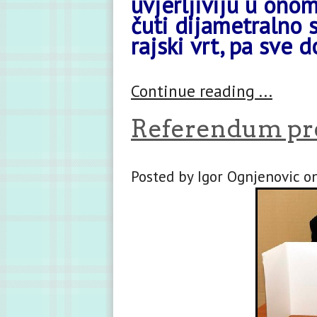
uvjerljiviju u ono
čuti dijametralno 
rajski vrt, pa sve d
Continue reading ...
Referendum pre
Posted by Igor Ognjenovic on