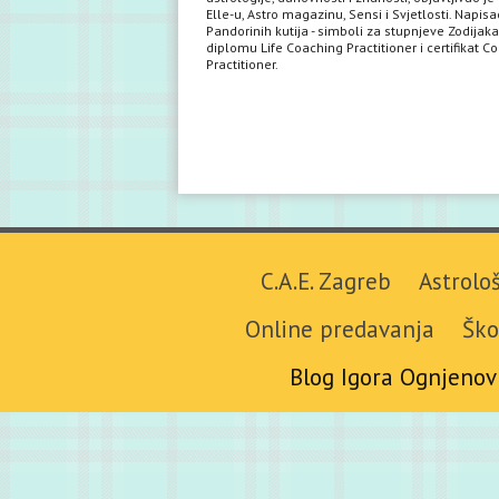
Elle-u, Astro magazinu, Sensi i Svjetlosti. Napisa
Pandorinih kutija - simboli za stupnjeve Zodijaka
diplomu Life Coaching Practitioner i certifikat C
Practitioner.
C.A.E. Zagreb
Astrolo
Online predavanja
Ško
Blog Igora Ognjenov