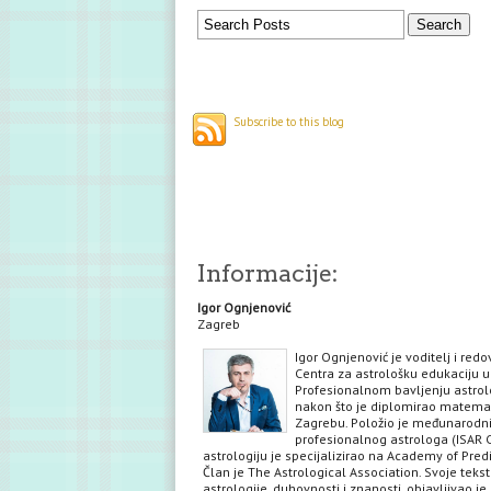
Subscribe to this blog
Informacije:
Igor Ognjenović
Zagreb
Igor Ognjenović je voditelj i red
Centra za astrološku edukaciju u
Profesionalnom bavljenju astrol
nakon što je diplomirao matema
Zagrebu. Položio je međunarodni 
profesionalnog astrologa (ISAR C
astrologiju je specijalizirao na Academy of Predi
Član je The Astrological Association. Svoje teks
astrologije, duhovnosti i znanosti, objavljivao je 