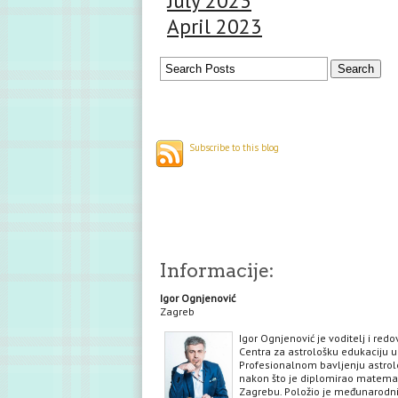
July 2023
April 2023
Subscribe to this blog
Informacije:
Igor Ognjenović
Zagreb
Igor Ognjenović je voditelj i red
Centra za astrološku edukaciju u
Profesionalnom bavljenju astrol
nakon što je diplomirao matema
Zagrebu. Položio je međunarodni 