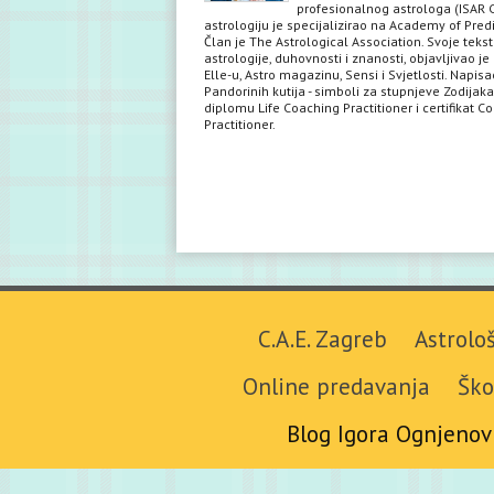
profesionalnog astrologa (ISAR C
astrologiju je specijalizirao na Academy of Predi
Član je The Astrological Association. Svoje teks
astrologije, duhovnosti i znanosti, objavljivao je 
Elle-u, Astro magazinu, Sensi i Svjetlosti. Napisa
Pandorinih kutija - simboli za stupnjeve Zodijaka
diplomu Life Coaching Practitioner i certifikat C
Practitioner.
C.A.E. Zagreb
Astrolo
Online predavanja
Ško
Blog Igora Ognjenov