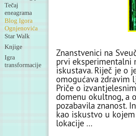
Tečaj
eneagrama
Blog Igora
Ognjenovića
Star Walk
Knjige
Znanstvenici na Sveuč
Igra
prvi eksperimentalni 
transformacije
iskustava. Riječ je o 
omogućava zdravim ljud
Priče o izvantjelesni
domenu okultnog, a o
pozabavila znanost. In
kao iskustvo u kojem 
lokacije ...