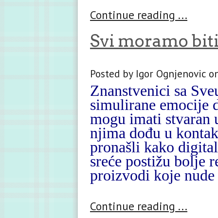
Continue reading ...
Svi moramo biti
Posted by Igor Ognjenovic 
Znanstvenici sa Sve
simulirane emocije d
mogu imati stvaran u
njima dođu u kontakt
pronašli kako digita
sreće postižu bolje r
proizvodi koje nude 
Continue reading ...