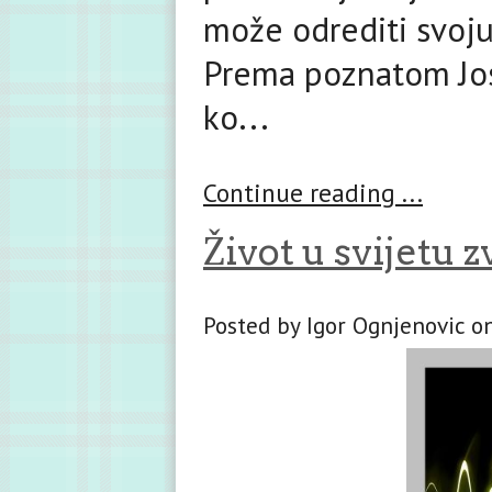
može odrediti svoj
Prema poznatom Jos
ko...
Continue reading ...
Život u svijetu 
Posted by Igor Ognjenovic o