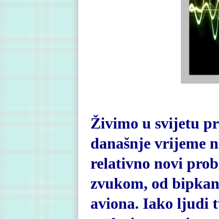
Živimo u svijetu p
današnje vrijeme na
relativno novi pro
zvukom, od bipkanj
aviona. Iako ljudi t