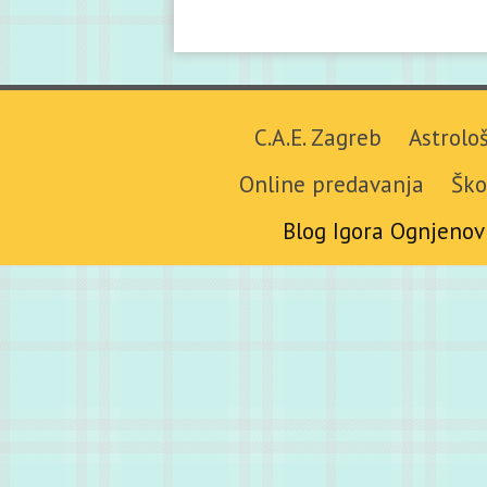
C.A.E. Zagreb
Astrolo
Online predavanja
Ško
Blog Igora Ognjenov