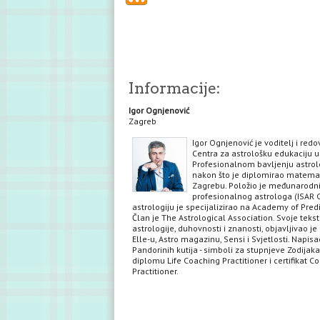
Informacije:
Igor Ognjenović
Zagreb
Igor Ognjenović je voditelj i red
Centra za astrološku edukaciju u
Profesionalnom bavljenju astrol
nakon što je diplomirao matema
Zagrebu. Položio je međunarodni 
profesionalnog astrologa (ISAR C
astrologiju je specijalizirao na Academy of Predi
Član je The Astrological Association. Svoje teks
astrologije, duhovnosti i znanosti, objavljivao je 
Elle-u, Astro magazinu, Sensi i Svjetlosti. Napisa
Pandorinih kutija - simboli za stupnjeve Zodijaka
diplomu Life Coaching Practitioner i certifikat C
Practitioner.