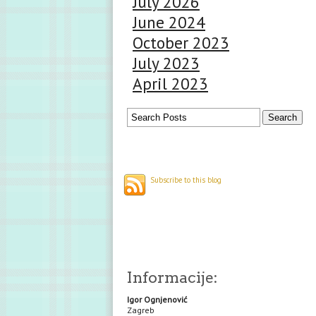
July 2026
June 2024
October 2023
July 2023
April 2023
Subscribe to this blog
Informacije:
Igor Ognjenović
Zagreb