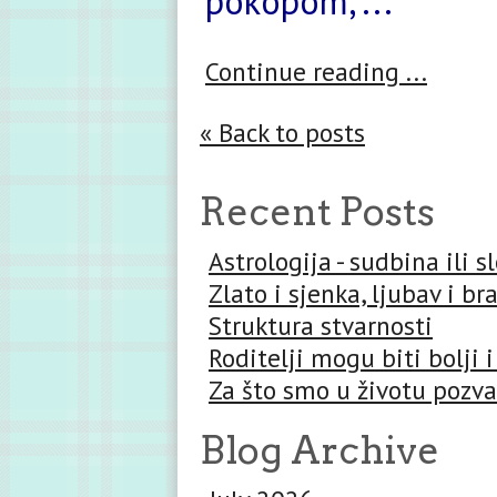
pokopom,“...
Continue reading ...
« Back to posts
Recent Posts
Astrologija - sudbina ili 
Zlato i sjenka, ljubav i br
Struktura stvarnosti
Roditelji mogu biti bolji i
Za što smo u životu pozva
Blog Archive