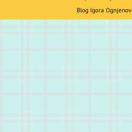
Blog Igora Ognjenov