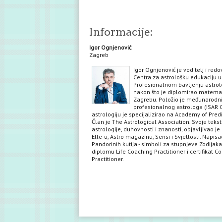
Informacije:
Igor Ognjenović
Zagreb
Igor Ognjenović je voditelj i red
Centra za astrološku edukaciju u
Profesionalnom bavljenju astrol
nakon što je diplomirao matema
Zagrebu. Položio je međunarodni 
profesionalnog astrologa (ISAR C
astrologiju je specijalizirao na Academy of Predi
Član je The Astrological Association. Svoje teks
astrologije, duhovnosti i znanosti, objavljivao je 
Elle-u, Astro magazinu, Sensi i Svjetlosti. Napisa
Pandorinih kutija - simboli za stupnjeve Zodijaka
diplomu Life Coaching Practitioner i certifikat C
Practitioner.