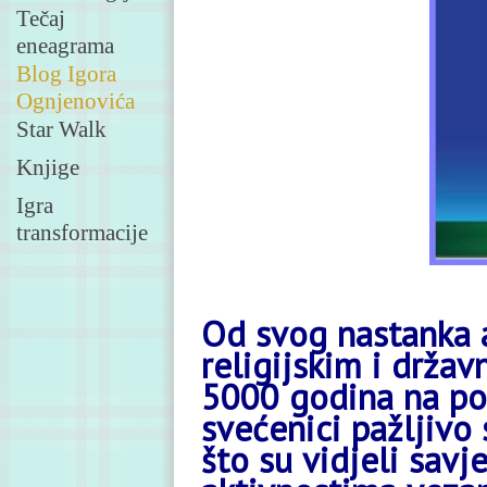
Tečaj
eneagrama
Blog Igora
Ognjenovića
Star Walk
Knjige
Igra
transformacije
Od svog nastanka a
religijskim i držav
5000 godina na po
svećenici pažljivo
što su vidjeli savj