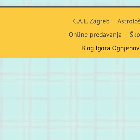
C.A.E. Zagreb
Astrolo
Online predavanja
Ško
Blog Igora Ognjenov