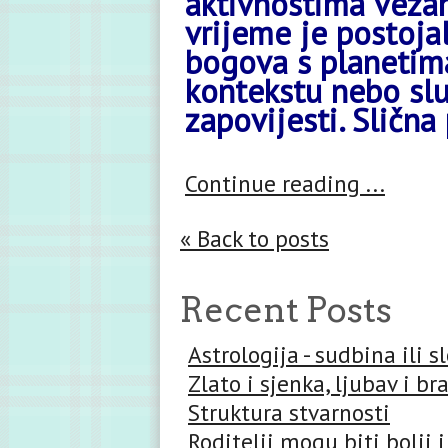
aktivnostima vezan
vrijeme je postoja
bogova s planetima
kontekstu nebo slu
zapovijesti. Slična
Continue reading ...
« Back to posts
Recent Posts
Astrologija - sudbina ili 
Zlato i sjenka, ljubav i br
Struktura stvarnosti
Roditelji mogu biti bolji i