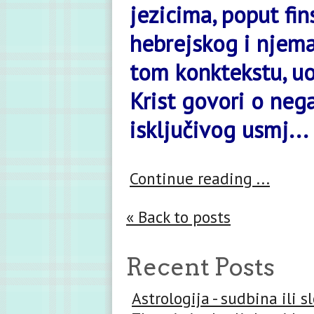
jezicima, poput fi
hebrejskog i njem
tom konktekstu, uo
Krist govori o neg
isključivog usmj...
Continue reading ...
« Back to posts
Recent Posts
Astrologija - sudbina ili 