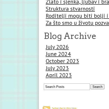
Zlato i sjenka, ljubav i br
Struktura stvarnosti
Roditelji mogu biti bolji i
Za što smo u životu pozva
Blog Archive
July 2026
June 2024
October 2023
July 2023
April 2023
Subscribe to this blog