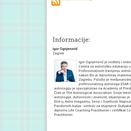
Informacije:
Igor Ognjenović
Zagreb
Igor Ognjenović je voditelj i red
Centra za astrološku edukaciju u
Profesionalnom bavljenju astrol
nakon što je diplomirao matema
Zagrebu. Položio je međunarodni 
profesionalnog astrologa (ISAR C
astrologiju je specijalizirao na Academy of Predi
Član je The Astrological Association. Svoje teks
astrologije, duhovnosti i znanosti, objavljivao je 
Elle-u, Astro magazinu, Sensi i Svjetlosti. Napisa
Pandorinih kutija - simboli za stupnjeve Zodijaka
diplomu Life Coaching Practitioner i certifikat C
Practitioner.