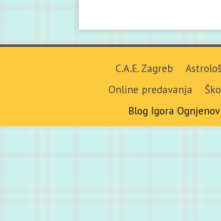
C.A.E. Zagreb
Astrolo
Online predavanja
Ško
Blog Igora Ognjenov