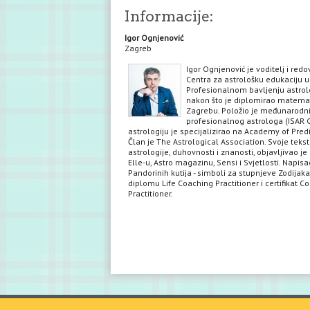
Informacije:
Igor Ognjenović
Zagreb
Igor Ognjenović je voditelj i red
Centra za astrološku edukaciju u
Profesionalnom bavljenju astrol
nakon što je diplomirao matema
Zagrebu. Položio je međunarodni 
profesionalnog astrologa (ISAR C
astrologiju je specijalizirao na Academy of Predi
Član je The Astrological Association. Svoje teks
astrologije, duhovnosti i znanosti, objavljivao je 
Elle-u, Astro magazinu, Sensi i Svjetlosti. Napisa
Pandorinih kutija - simboli za stupnjeve Zodijaka
diplomu Life Coaching Practitioner i certifikat C
Practitioner.