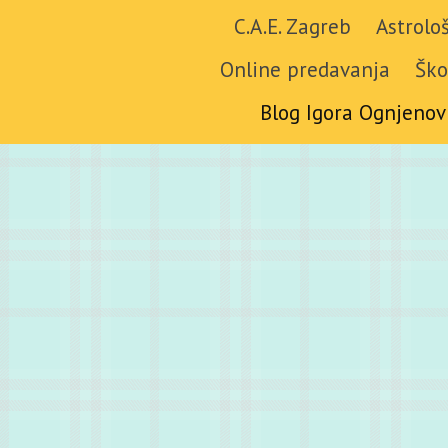
C.A.E. Zagreb
Astrolo
Online predavanja
Ško
Blog Igora Ognjenov