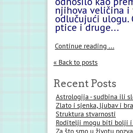
odnosilo kao pre
njihova veličina 
odlučujući ulogu. 
ptice i druge...
Continue reading ...
« Back to posts
Recent Posts
Astrologija - sudbina ili 
Zlato i sjenka, ljubav i br
Struktura stvarnosti
Roditelji mogu biti bolji i
Za što smo u životu pozva