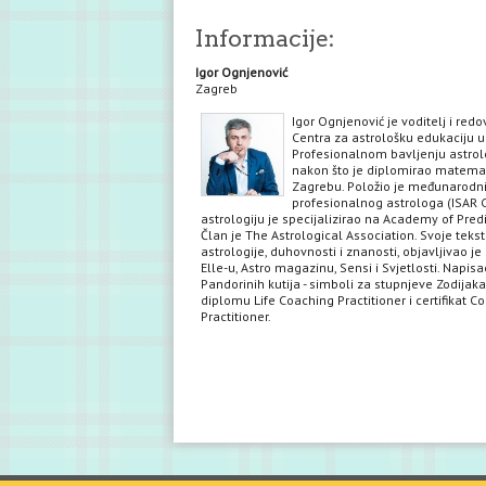
Informacije:
Igor Ognjenović
Zagreb
Igor Ognjenović je voditelj i red
Centra za astrološku edukaciju u
Profesionalnom bavljenju astrol
nakon što je diplomirao matema
Zagrebu. Položio je međunarodni 
profesionalnog astrologa (ISAR C
astrologiju je specijalizirao na Academy of Predi
Član je The Astrological Association. Svoje teks
astrologije, duhovnosti i znanosti, objavljivao je 
Elle-u, Astro magazinu, Sensi i Svjetlosti. Napisa
Pandorinih kutija - simboli za stupnjeve Zodijaka
diplomu Life Coaching Practitioner i certifikat C
Practitioner.