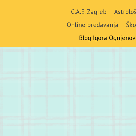
C.A.E. Zagreb
Astrolo
Online predavanja
Ško
Blog Igora Ognjenov