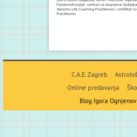
Pandorinih kutija - simboli za stupnjeve Zodijaka
diplomu Life Coaching Practitioner i certifikat C
Practitioner.
C.A.E. Zagreb
Astrolo
Online predavanja
Ško
Blog Igora Ognjenov