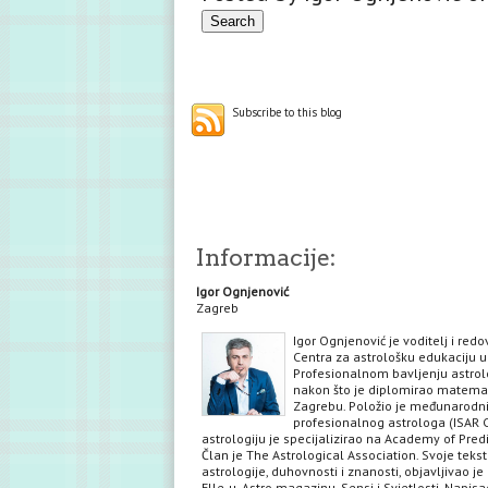
Subscribe to this blog
Informacije:
Igor Ognjenović
Zagreb
Igor Ognjenović je voditelj i red
Centra za astrološku edukaciju u
Profesionalnom bavljenju astrol
nakon što je diplomirao matema
Zagrebu. Položio je međunarodni 
profesionalnog astrologa (ISAR C
astrologiju je specijalizirao na Academy of Predi
Član je The Astrological Association. Svoje teks
astrologije, duhovnosti i znanosti, objavljivao je 
Elle-u, Astro magazinu, Sensi i Svjetlosti. Napisa