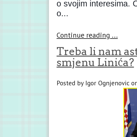
o svojim interesima. 
o...
Continue reading ...
Treba li nam ast
smjenu Linića?
Posted by Igor Ognjenovic on