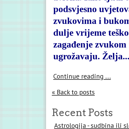
podsvjesno uvjeto
zvukovima i bukom 
dulje vrijeme teško
zagađenje zvukom ni
ugrožavaju. Želja..
Continue reading ...
« Back to posts
Recent Posts
Astrologija - sudbina ili 