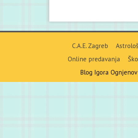
C.A.E. Zagreb
Astrolo
Online predavanja
Ško
Blog Igora Ognjenov