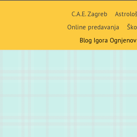
C.A.E. Zagreb
Astrolo
Online predavanja
Ško
Blog Igora Ognjenov