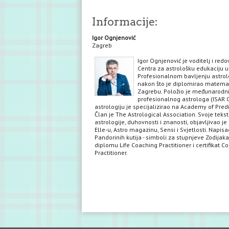
Informacije:
Igor Ognjenović
Zagreb
Igor Ognjenović je voditelj i red
Centra za astrološku edukaciju u
Profesionalnom bavljenju astrol
nakon što je diplomirao matema
Zagrebu. Položio je međunarodni 
profesionalnog astrologa (ISAR C
astrologiju je specijalizirao na Academy of Predi
Član je The Astrological Association. Svoje teks
astrologije, duhovnosti i znanosti, objavljivao je 
Elle-u, Astro magazinu, Sensi i Svjetlosti. Napisa
Pandorinih kutija - simboli za stupnjeve Zodijaka
diplomu Life Coaching Practitioner i certifikat C
Practitioner.