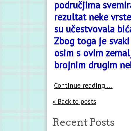
područjima svemira
rezultat neke vrs
su učestvovala bića
Zbog toga je svaki
osim s ovim zemal
brojnim drugim neb
Continue reading ...
« Back to posts
Recent Posts