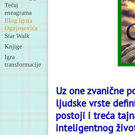
Tečaj
eneagrama
Blog Igora
Ognjenovića
Star Walk
Knjige
Igra
transformacije
Uz one zvanične po
ljudske vrste defin
postoji i treća taj
inteligentnog živo