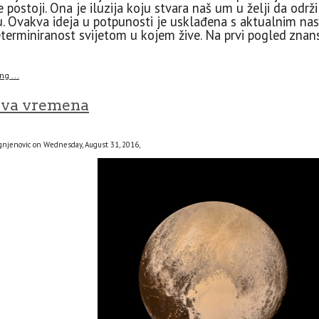
ne postoji. Ona je iluzija koju stvara naš um u želji da odr
. Ovakva ideja u potpunosti je usklađena s aktualnim nas
terminiranost svijetom u kojem žive. Na prvi pogled znan
g ...
ova vremena
gnjenovic on Wednesday, August 31, 2016,