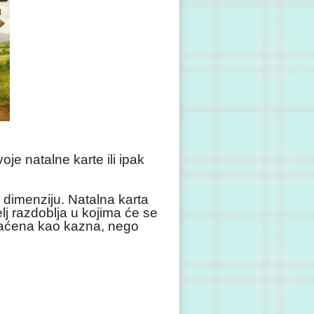
voje natalne karte ili ipak
u dimenziju. Natalna karta
lj razdoblja u kojima će se
shvaćena kao kazna, nego