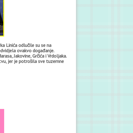
a Linića odlučile su se na
edvidjela ovakvo događanje.
rasa, Jakovine, Grčića i Vrdoljaka.
tvu, jer je potrošila sve tuzemne