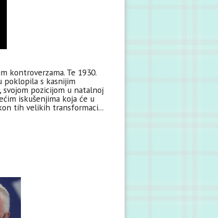
nim kontroverzama. Te 1930.
 poklopila s kasnijim
, svojom pozicijom u natalnoj
većim iskušenjima koja će u
n tih velikih transformaci...