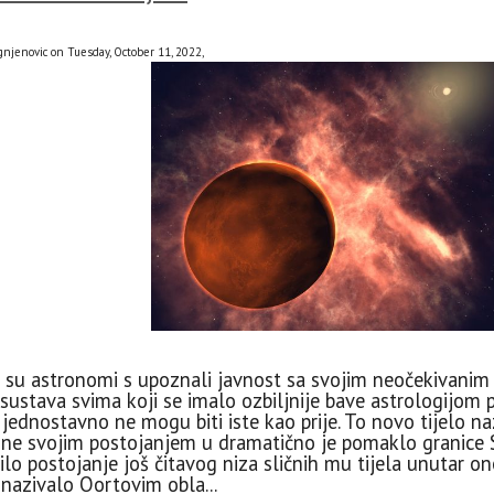
gnjenovic on Tuesday, October 11, 2022,
 su astronomi s upoznali javnost sa svojim neočekivanim 
ustava svima koji se imalo ozbiljnije bave astrologijom 
e jednostavno ne mogu biti iste kao prije. To novo tijelo
dne svojim postojanjem u dramatično je pomaklo granice 
ilo postojanje još čitavog niza sličnih mu tijela unutar 
 nazivalo Oortovim obla...