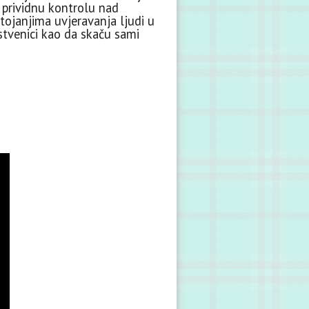
ži prividnu kontrolu nad
tojanjima uvjeravanja ljudi u
stvenici kao da skaču sami