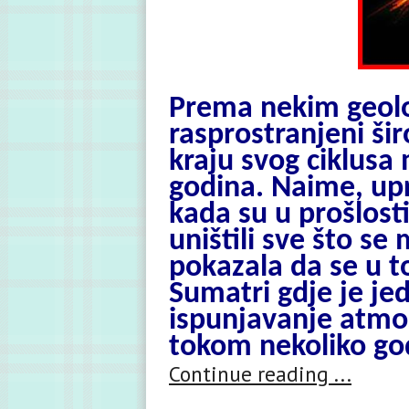
Prema nekim geolo
rasprostranjeni ši
kraju svog ciklusa 
godina. Naime, upr
kada su u prošlosti
uništili sve što se 
pokazala da se u t
Sumatri gdje je je
ispunjavanje atmo
tokom nekoliko god
Continue reading ...