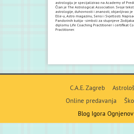
astrologiju je specijalizirao na Academy of Predi
Član je The Astrological Association. Svoje teks
astrologije, duhovnosti i znanosti, objavljivao je 
Elle-u, Astro magazinu, Sensi i Svjetlosti. Napisa
Pandorinih kutija - simboli za stupnjeve Zodijaka
diplomu Life Coaching Practitioner i certifikat C
Practitioner.
C.A.E. Zagreb
Astrolo
Online predavanja
Ško
Blog Igora Ognjenov