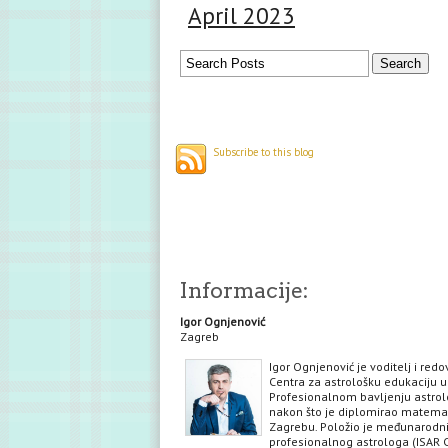
April 2023
Subscribe to this blog
Informacije:
Igor Ognjenović
Zagreb
Igor Ognjenović je voditelj i red
Centra za astrološku edukaciju u
Profesionalnom bavljenju astrol
nakon što je diplomirao matema
Zagrebu. Položio je međunarodni 
profesionalnog astrologa (ISAR C