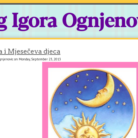
g Igora Ognjeno
 i Mjesečeva djeca
Ognjenovic on Monday, September 23, 2013