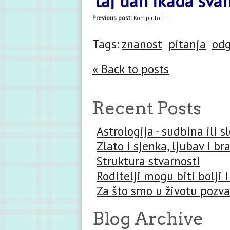
taj dan ikada sva
Previous post:
Kompjutori...
Tags:
znanost
pitanja
odg
« Back to posts
Recent Posts
Astrologija - sudbina ili 
Zlato i sjenka, ljubav i br
Struktura stvarnosti
Roditelji mogu biti bolji i
Za što smo u životu pozva
Blog Archive