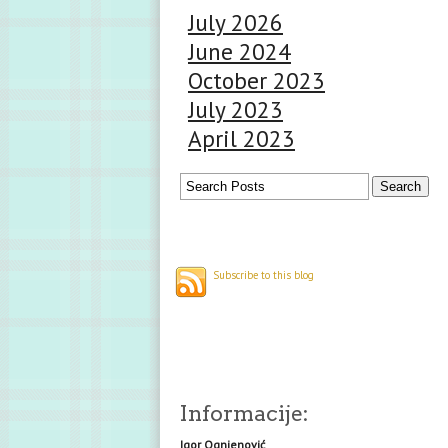
July 2026
June 2024
October 2023
July 2023
April 2023
Subscribe to this blog
Informacije:
Igor Ognjenović