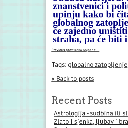
znanstvenici i pol
upinju kako bi čit
globalnog zatoplje
će zajedno uništiti
straha, pa će biti 
Previous post:
Kako objasniti...
Tags:
globalno zatopljenje
« Back to posts
Recent Posts
Astrologija - sudbina ili 
Zlato i sjenka, ljubav i br