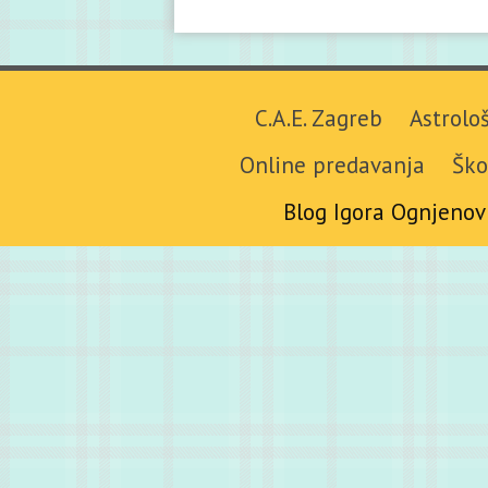
C.A.E. Zagreb
Astrolo
Online predavanja
Ško
Blog Igora Ognjenov