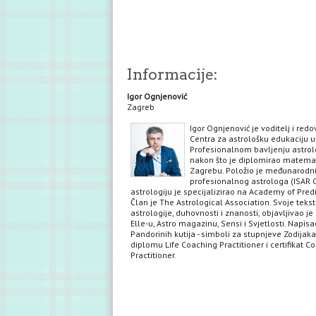
Informacije:
Igor Ognjenović
Zagreb
Igor Ognjenović je voditelj i red
Centra za astrološku edukaciju u
Profesionalnom bavljenju astrol
nakon što je diplomirao matema
Zagrebu. Položio je međunarodni 
profesionalnog astrologa (ISAR C
astrologiju je specijalizirao na Academy of Predi
Član je The Astrological Association. Svoje teks
astrologije, duhovnosti i znanosti, objavljivao je 
Elle-u, Astro magazinu, Sensi i Svjetlosti. Napisa
Pandorinih kutija - simboli za stupnjeve Zodijaka
diplomu Life Coaching Practitioner i certifikat C
Practitioner.