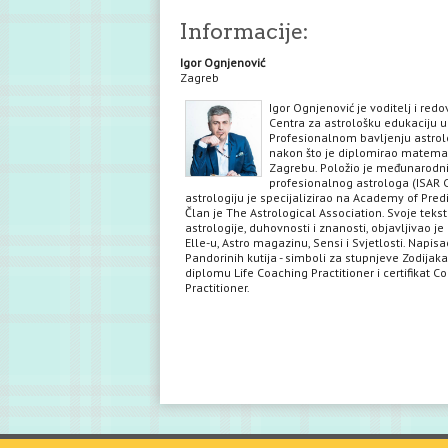
Informacije:
Igor Ognjenović
Zagreb
Igor Ognjenović je voditelj i red
Centra za astrološku edukaciju u
Profesionalnom bavljenju astrol
nakon što je diplomirao matema
Zagrebu. Položio je međunarodni 
profesionalnog astrologa (ISAR C
astrologiju je specijalizirao na Academy of Predi
Član je The Astrological Association. Svoje teks
astrologije, duhovnosti i znanosti, objavljivao je 
Elle-u, Astro magazinu, Sensi i Svjetlosti. Napisa
Pandorinih kutija - simboli za stupnjeve Zodijaka
diplomu Life Coaching Practitioner i certifikat C
Practitioner.