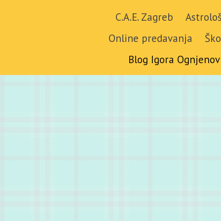
C.A.E. Zagreb
Astrolo
Online predavanja
Ško
Blog Igora Ognjenov