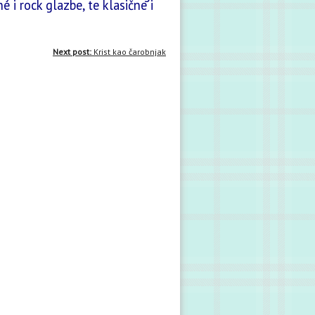
 i rock glazbe, te klasične i
Next post:
Krist kao čarobnjak