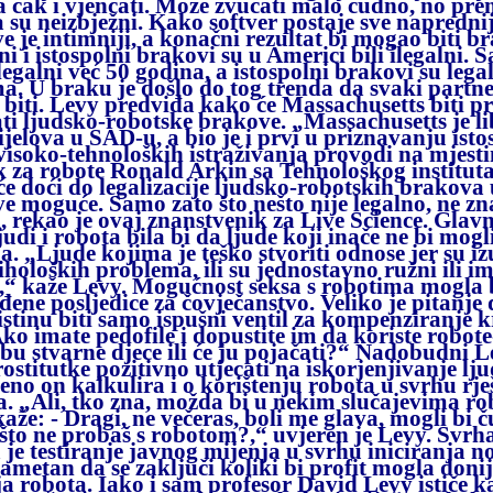
a čak i vjenčati. Može zvučati malo čudno, no prem
su neizbježni. Kako softver postaje sve naprednij
e je intimniji, a konačni rezultat bi mogao biti br
i i istospolni brakovi su u Americi bili ilegalni.
egalni već 50 godina, a istospolni brakovi su lega
a. U braku je došlo do tog trenda da svaki partner
 biti. Levy predviđa kako će Massachusetts biti pr
ati ljudsko-robotske brakove. „Massachusetts je li
ijelova u SAD-u, a bio je i prvi u priznavanju is
 visoko-tehnoloških istraživanja provodi na mjest
k za robote Ronald Arkin sa Tehnološkog instituta
će doći do legalizacije ljudsko-robotskih brakova 
ve moguće. Samo zato što nešto nije legalno, ne zn
i, rekao je ovaj znanstvenik za Live Science. Gla
udi i robota bila bi da ljude koji inače ne bi mogl
a. „Ljude kojima je teško stvoriti odnose jer su iz
iholoških problema, ili su jednostavno ružni ili 
,“ kaže Levy. Mogućnost seksa s robotima mogla b
ene posljedice za čovječanstvo. Veliko je pitanje da
istinu biti samo ispušni ventil za kompenziranje 
ko imate pedofile i dopustite im da koriste robote-
bu stvarne djece ili će ju pojačati?“ Nadobudni 
ostitutke pozitivno utjecati na iskorjenjivanje lju
eno on kalkulira i o korištenju robota u svrhu rj
. „Ali, tko zna, možda bi u nekim slučajevima r
aže: - Dragi, ne večeras, boli me glava, mogli bi ču
ašto ne probaš s robotom?,“ uvjeren je Levy. Svr
je testiranje javnog mijenja u svrhu iniciranja no
pametan da se zaključi koliki bi profit mogla doni
ja robota. Iako i sam profesor David Levy ističe k