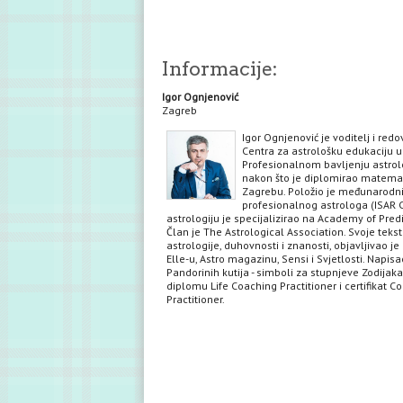
Informacije:
Igor Ognjenović
Zagreb
Igor Ognjenović je voditelj i red
Centra za astrološku edukaciju u
Profesionalnom bavljenju astrol
nakon što je diplomirao matema
Zagrebu. Položio je međunarodni 
profesionalnog astrologa (ISAR C
astrologiju je specijalizirao na Academy of Predi
Član je The Astrological Association. Svoje teks
astrologije, duhovnosti i znanosti, objavljivao je 
Elle-u, Astro magazinu, Sensi i Svjetlosti. Napisa
Pandorinih kutija - simboli za stupnjeve Zodijaka
diplomu Life Coaching Practitioner i certifikat C
Practitioner.