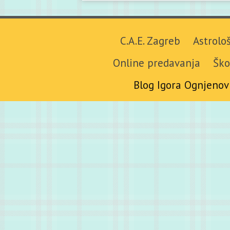
C.A.E. Zagreb
Astrolo
Online predavanja
Ško
Blog Igora Ognjenov