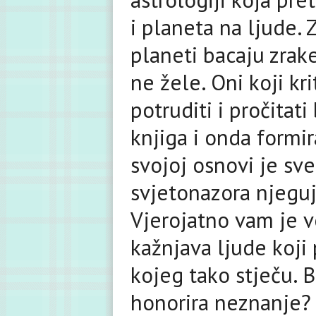
i planeta na ljude. 
planeti bacaju zrake
ne žele. Oni koji kri
potruditi i pročitat
knjiga i onda formir
svojoj osnovi je sve
svjetonazora njeguj
Vjerojatno vam je v
kažnjava ljude koji
kojeg tako stječu. 
honorira neznanje? T