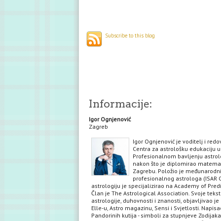
Subscribe to this blog
Informacije:
Igor Ognjenović
Zagreb
Igor Ognjenović je voditelj i red
Centra za astrološku edukaciju u
Profesionalnom bavljenju astrol
nakon što je diplomirao matema
Zagrebu. Položio je međunarodni 
profesionalnog astrologa (ISAR C
astrologiju je specijalizirao na Academy of Predi
Član je The Astrological Association. Svoje teks
astrologije, duhovnosti i znanosti, objavljivao je 
Elle-u, Astro magazinu, Sensi i Svjetlosti. Napisa
Pandorinih kutija - simboli za stupnjeve Zodijaka