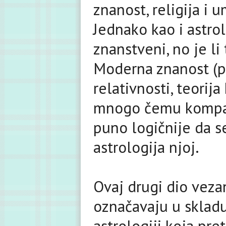
znanost, religija i 
Jednako kao i astrol
znanstveni, no je li
Moderna znanost (psi
relativnosti, teorij
mnogo čemu kompati
puno logičnije da se
astrologija njoj.
Ovaj drugi dio veza
označavaju u sklad
astrologiji koja pret